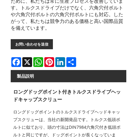
ために、私たちは常に生産プロセスを改善していま
す。トルクスドライブだけでなく、六角穴付ボルト
や六角穴付ボルトの六角穴付ボルトにも対応。した
がって、私たちは競争力のある価格と高い国際品質
を備えています。
お問い合わせを送信
Facebook
X
WhatsApp
Pinterest
LinkedIn
Share
製品説明
ロングドッグポイント付きトルクスドライブヘッ
ドキャップスクリュー
ロングドッグポイントのトルクスドライブヘッドキャッ
プスクリューは、当社の新開発品です。トルクス低頭ボ
ルトに似ており、頭の寸法はDIN7984六角穴付き低頭ボ
ルトと同じですが、ドッグポイントが長くなっていま