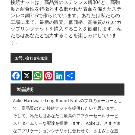
接続ナットは、高品質のステンレス鋼304と、高強
度と耐食性を特徴とする磨かれた表面を備えたステ
ンレス鋼316で作られています。あなたは私たちの
工場に来て、最新の販売、低価格、高品質の丸いカ
ップリングナットを購入することを歓迎します。私
たちはあなたと協力することを楽しみにしていま
す。
お問い合わせを送信
Facebook
X
WhatsApp
Pinterest
LinkedIn
Share
製品説明
Aoke Hardware Long Round Nutsのプロのメーカーとし
て、高品質の丸い接続ナットを提供したいと思います。
そして、私たちはあなたに最高のアフターセールサービ
スとタイムリーな配達を提供します。 Aokeは、さまざま
なアプリケーションシナリオに合わせて、さまざまな直