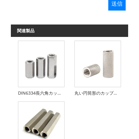
関連製品
DIN6334長六角カップリングナット
丸い円筒形のカップリングナット