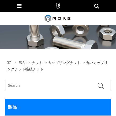
家
>
製品
>
ナット
>
カップリングナット
> 丸いカップリ
ングナット接続ナット
製品