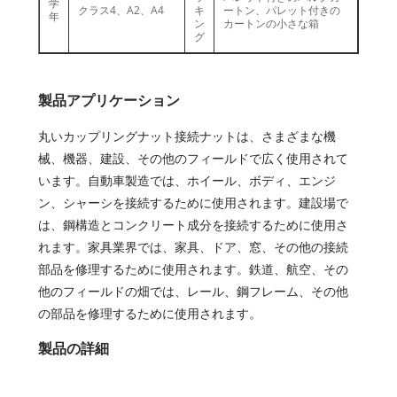
学
クラス4、
A2、A4
キ
ートン、パレット付きの
年
ン
カートンの小さな箱
グ
製品アプリケーション
丸いカップリングナット接続ナットは、さまざまな機
械、機器、建設、その他のフィールドで広く使用されて
います。自動車製造では、ホイール、ボディ、エンジ
ン、シャーシを接続するために使用されます。建設場で
は、鋼構造とコンクリート成分を接続するために使用さ
れます。家具業界では、家具、ドア、窓、その他の接続
部品を修理するために使用されます。鉄道、航空、その
他のフィールドの畑では、レール、鋼フレーム、その他
の部品を修理するために使用されます。
製品の詳細